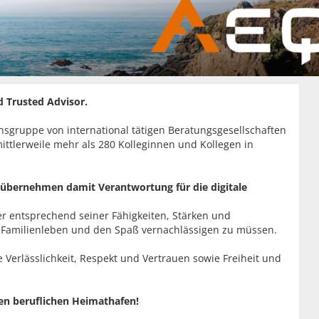
d Trusted Advisor.
nsgruppe von international tätigen Beratungsgesellschaften
tlerweile mehr als 280 Kolleginnen und Kollegen in
d übernehmen damit Verantwortung für die digitale
er entsprechend seiner Fähigkeiten, Stärken und
s Familienleben und den Spaß vernachlässigen zu müssen.
 Verlässlichkeit, Respekt und Vertrauen sowie Freiheit und
en beruflichen Heimathafen!