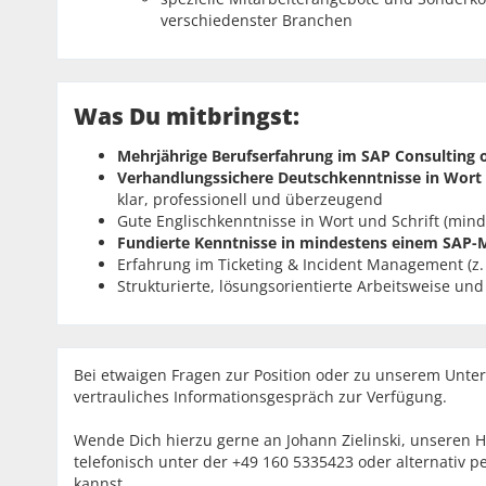
verschiedenster Branchen
Was Du mitbringst:
Mehrjährige Berufserfahrung
im SAP Consulting 
Verhandlungssichere Deutschkenntnisse in Wort 
klar, professionell und überzeugend
Gute Englischkenntnisse in Wort und Schrift (min
Fundierte Kenntnisse in mindestens einem SAP-
Erfahrung im Ticketing & Incident Management (z. 
Strukturierte, lösungsorientierte Arbeitsweise u
Bei etwaigen Fragen zur Position oder zu unserem Unte
vertrauliches Informationsgespräch zur Verfügung.
Wende Dich hierzu gerne an Johann Zielinski, unseren 
telefonisch unter der +49 160 5335423 oder alternativ p
kannst.