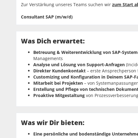
Zur Verstärkung unseres Teams suchen wir
zum Start a
Consultant SAP (m/w/d)
Was Dich erwartet:
Betreuung & Weiterentwicklung von SAP-Syste
Managements
Analyse und Lösung von Support-Anfragen
(Inci
Direkter Kundenkontakt
– erste Ansprechperson 
Customizing und Konfiguration in Deinem SAP-
Mitarbeit bei Projekten
– von Systemanpassungen
Erstellung und Pflege von technischen Dokumen
Proaktive Mitgestaltung
von Prozessverbesserun
Was wir Dir bieten:
Eine persönliche und bodenständige Unternehme